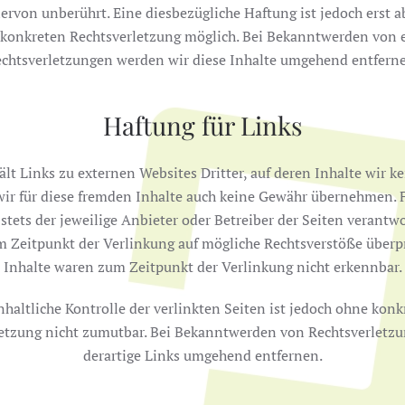
ervon unberührt. Eine diesbezügliche Haftung ist jedoch erst 
 konkreten Rechtsverletzung möglich. Bei Bekanntwerden von
chtsverletzungen werden wir diese Inhalte umgehend entfern
Haftung für Links
t Links zu externen Websites Dritter, auf deren Inhalte wir k
ir für diese fremden Inhalte auch keine Gewähr übernehmen. Fü
 stets der jeweilige Anbieter oder Betreiber der Seiten verantwo
 Zeitpunkt der Verlinkung auf mögliche Rechtsverstöße überpr
Inhalte waren zum Zeitpunkt der Verlinkung nicht erkennbar.
haltliche Kontrolle der verlinkten Seiten ist jedoch ohne kon
letzung nicht zumutbar. Bei Bekanntwerden von Rechtsverletz
derartige Links umgehend entfernen.