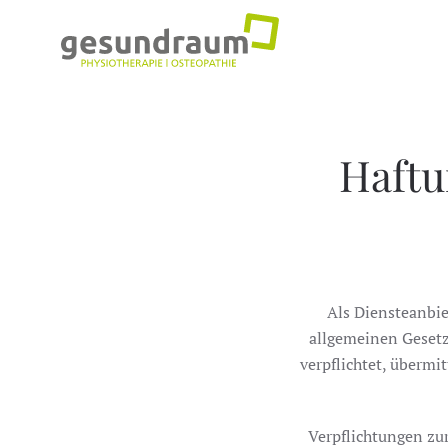
Skip to main content
Haftu
Als Diensteanbie
allgemeinen Gesetz
verpflichtet, überm
Verpflichtungen zu