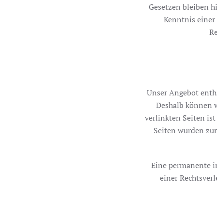
Gesetzen bleiben hi
Kenntnis einer
Re
Unser Angebot enthäl
Deshalb können w
verlinkten Seiten ist
Seiten wurden zum
Eine permanente in
einer Rechtsver